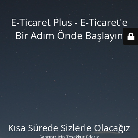
E-Ticaret Plus - E-Ticaret'e
Bir Adım Önde Başlayın
Kısa Sürede Sizlerle Olacağız
Sabrınız İçin Teşekkür Ederiz