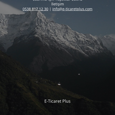
İletişim
0538 817 12 30
|
info@e-ticaretplus.com
E-Ticaret Plus